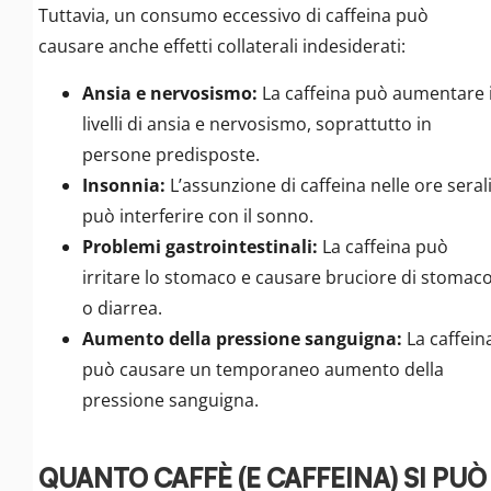
Tuttavia, un consumo eccessivo di caffeina può
causare anche effetti collaterali indesiderati:
Ansia e nervosismo:
La caffeina può aumentare 
livelli di ansia e nervosismo, soprattutto in
persone predisposte.
Insonnia:
L’assunzione di caffeina nelle ore seral
può interferire con il sonno.
Problemi gastrointestinali:
La caffeina può
irritare lo stomaco e causare bruciore di stomac
o diarrea.
Aumento della pressione sanguigna:
La caffein
può causare un temporaneo aumento della
pressione sanguigna.
QUANTO CAFFÈ (E CAFFEINA) SI PUÒ