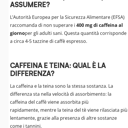
ASSUMERE?
L’Autorità Europea per la Sicurezza Alimentare (EFSA)
raccomanda di non superare i
400 mg di caffeina al
giorno
per gli adulti sani. Questa quantità corrisponde
a circa 4-5 tazzine di caffè espresso.
CAFFEINA E TEINA: QUAL È LA
DIFFERENZA?
La caffeina e la teina sono la stessa sostanza. La
differenza sta nella velocità di assorbimento: la
caffeina del caffè viene assorbita più
rapidamente, mentre la teina del tè viene rilasciata più
lentamente, grazie alla presenza di altre sostanze
come i tannini.