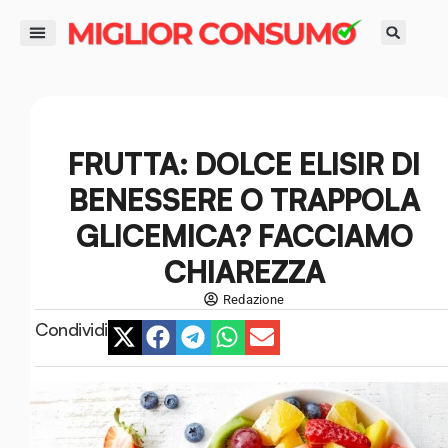
contenuto
DIRITTI DEL CONSUMATORE
GUIDE ALL’ACQUISTO
RISPARMIO E FINANZA
SMART LIFE E AMBIENTE
FRUTTA: DOLCE ELISIR DI
BENESSERE O TRAPPOLA
GLICEMICA? FACCIAMO
CHIAREZZA
Redazione
Condividi