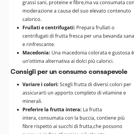
grassi sani, proteine e fibre,ma va consumata co
moderazione a causa del suo elevato contenuto
calorico.
Frullati e centrifugati:
Prepara frullati o
centrifugati di frutta fresca per una bevanda san
e rinfrescante.
Macedonia:
Una macedonia colorata e gustosa è
un’ottima alternativa ai dolci più calorici.
Consigli per un consumo consapevole
Variare i colori:
Scegli frutta di diversi colori per
assicurarti un apporto completo di vitamine e
minerali.
Preferire la frutta intera:
La frutta
intera, consumata con la buccia, contiene più
fibre rispetto ai succhi di frutta,che possono