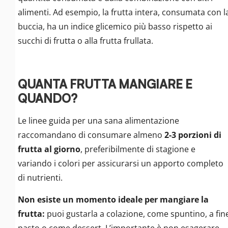
alimenti. Ad esempio, la frutta intera, consumata con l
buccia, ha un indice glicemico più basso rispetto ai
succhi di frutta o alla frutta frullata.
QUANTA FRUTTA MANGIARE E
QUANDO?
Le linee guida per una sana alimentazione
raccomandano di consumare almeno
2-3 porzioni di
frutta al giorno
, preferibilmente di stagione e
variando i colori per assicurarsi un apporto completo
di nutrienti.
Non esiste un momento ideale per mangiare la
frutta:
puoi gustarla a colazione, come spuntino, a fin
pasto o come dessert. L’importante è non esagerare