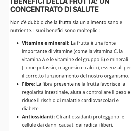
I BENEFICI DELLA FRUTTA: UN
CONCENTRATO DI SALUTE
Non c’è dubbio che la frutta sia un alimento sano e
nutriente. I suoi benefici sono molteplici:
Vitamine e minerali:
La frutta è una fonte
importante di vitamine (come la vitamina C, la
vitamina A e le vitamine del gruppo B) e minerali
(come potassio, magnesio e calcio), essenziali pe
il corretto funzionamento del nostro organismo.
Fibre:
La fibra presente nella frutta favorisce la
regolarità intestinale, aiuta a controllare il peso e
riduce il rischio di malattie cardiovascolari e
diabete.
Antiossidanti:
Gli antiossidanti proteggono le
cellule dai danni causati dai radicali liberi,