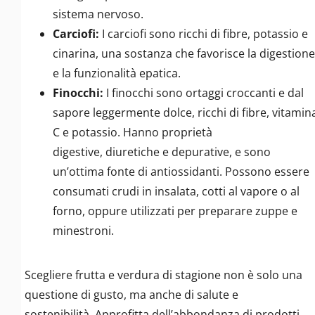
sistema nervoso.
Carciofi:
I carciofi sono ricchi di fibre, potassio e
cinarina, una sostanza che favorisce la digestione
e la funzionalità epatica.
Finocchi:
I finocchi sono ortaggi croccanti e dal
sapore leggermente dolce, ricchi di fibre, vitamin
C e potassio. Hanno proprietà
digestive, diuretiche e depurative, e sono
un’ottima fonte di antiossidanti. Possono essere
consumati crudi in insalata, cotti al vapore o al
forno, oppure utilizzati per preparare zuppe e
minestroni.
Scegliere frutta e verdura di stagione non è solo una
questione di gusto, ma anche di salute e
sostenibilità. Approfitta dell’abbondanza di prodotti