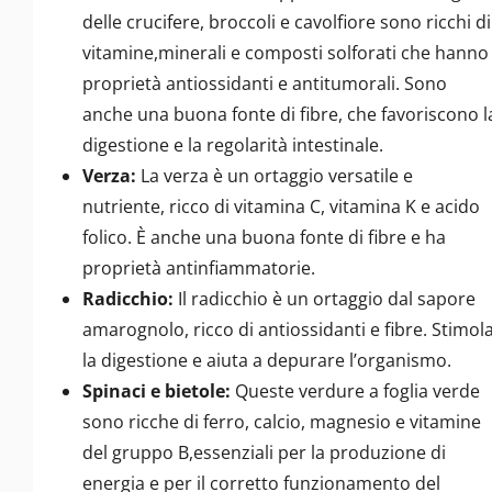
delle crucifere, broccoli e cavolfiore sono ricchi di
vitamine,minerali e composti solforati che hanno
proprietà antiossidanti e antitumorali. Sono
anche una buona fonte di fibre, che favoriscono l
digestione e la regolarità intestinale.
Verza:
La verza è un ortaggio versatile e
nutriente, ricco di vitamina C, vitamina K e acido
folico. È anche una buona fonte di fibre e ha
proprietà antinfiammatorie.
Radicchio:
Il radicchio è un ortaggio dal sapore
amarognolo, ricco di antiossidanti e fibre. Stimol
la digestione e aiuta a depurare l’organismo.
Spinaci e bietole:
Queste verdure a foglia verde
sono ricche di ferro, calcio, magnesio e vitamine
del gruppo B,essenziali per la produzione di
energia e per il corretto funzionamento del