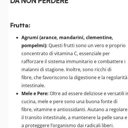
DA NON PERDERE
Frutta:
Agrumi (arance, mandarini, clementine,
pompelmi):
Questi frutti sono un vero e proprio
concentrato di vitamina C, essenziale per
rafforzare il sistema immunitario e combattere i
malanni di stagione. Inoltre, sono ricchi di
fibre, che favoriscono la digestione e la regolarità
intestinale.
Mele e Pere:
Oltre ad essere deliziose e versatili i
cucina, mele e pere sono una buona fonte di
fibre, vitamine e antiossidanti. Aiutano a regolare
il transito intestinale, a mantenere la pelle sana e
a proteggere l’organismo dai radicali liberi.