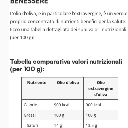
BENESSERE
L’olio d’oliva, e in particolare l’extravergine, è un vero e
proprio concentrato di nutrienti benefici per la salute.
Ecco una tabella dettagliata dei suoi valori nutrizionali
(per 100 g):
Tabella comparativa valori nutrizionali
(per 100 g):
Nutriente
Olio d’oliva
Olio
extravergine
d’oliva
Calorie
900 kcal
900 kcal
Grassi
100 g
100 g
– Saturi
14 g
13.5 g