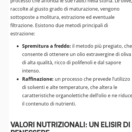
processo che affonda le sue radici nella storia. Le olive
raccolte al giusto grado di maturazione, vengono
sottoposte a molitura, estrazione ed eventuale
filtrazione. Esistono due metodi principali di
estrazione:
Spremitura a freddo:
il metodo più pregiato, che
consente di ottenere un olio extravergine di oliva
di alta qualità, ricco di polifenoli e dal sapore
intenso.
Raffinazione:
un processo che prevede l’utilizzo
di solventi e alte temperature, che altera le
caratteristiche organolettiche dell’olio e ne riduc
il contenuto di nutrienti.
VALORI NUTRIZIONALI: UN ELISIR DI