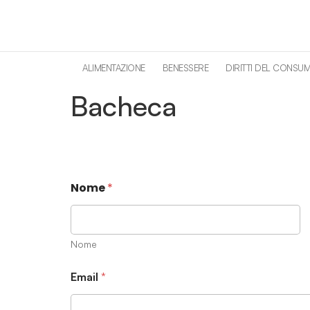
contenuto
ALIMENTAZIONE
BENESSERE
DIRITTI DEL CONSU
Bacheca
Nome
*
Nome
Email
*