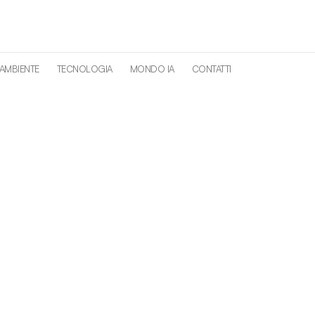
 AMBIENTE
TECNOLOGIA
MONDO IA
CONTATTI