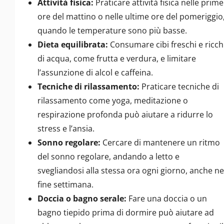
Attività fisica:
Praticare attività fisica nelle prime
ore del mattino o nelle ultime ore del pomeriggio
quando le temperature sono più basse.
Dieta equilibrata:
Consumare cibi freschi e ricch
di acqua, come frutta e verdura, e limitare
l’assunzione di alcol e caffeina.
Tecniche di rilassamento:
Praticare tecniche di
rilassamento come yoga, meditazione o
respirazione profonda può aiutare a ridurre lo
stress e l’ansia.
Sonno regolare:
Cercare di mantenere un ritmo
del sonno regolare, andando a letto e
svegliandosi alla stessa ora ogni giorno, anche ne
fine settimana.
Doccia o bagno serale:
Fare una doccia o un
bagno tiepido prima di dormire può aiutare ad