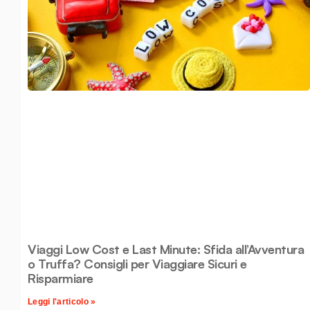
Viaggi Low Cost e Last Minute: Sfida all’Avventura
o Truffa? Consigli per Viaggiare Sicuri e
Risparmiare
Leggi l'articolo »