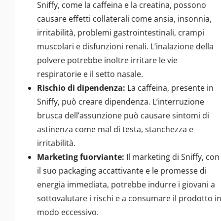
Sniffy, come la caffeina e la creatina, possono
causare effetti collaterali come ansia, insonnia,
irritabilità, problemi gastrointestinali, crampi
muscolari e disfunzioni renali. L’inalazione della
polvere potrebbe inoltre irritare le vie
respiratorie e il setto nasale.
Rischio di dipendenza:
La caffeina, presente in
Sniffy, può creare dipendenza. L’interruzione
brusca dell’assunzione può causare sintomi di
astinenza come mal di testa, stanchezza e
irritabilità.
Marketing fuorviante:
Il marketing di Sniffy, con
il suo packaging accattivante e le promesse di
energia immediata, potrebbe indurre i giovani a
sottovalutare i rischi e a consumare il prodotto i
modo eccessivo.