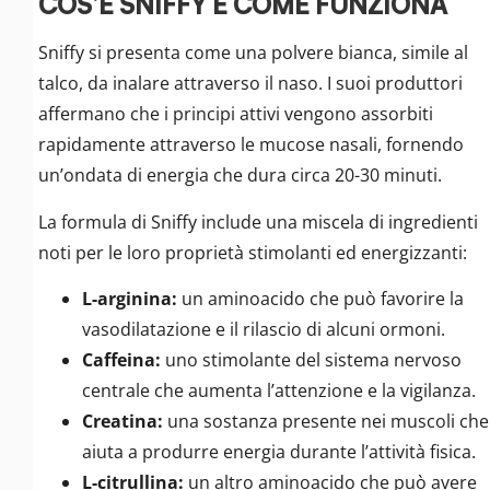
COS’È SNIFFY E COME FUNZIONA
Sniffy si presenta come una polvere bianca, simile al
talco, da inalare attraverso il naso. I suoi produttori
affermano che i principi attivi vengono assorbiti
rapidamente attraverso le mucose nasali, fornendo
un’ondata di energia che dura circa 20-30 minuti.
La formula di Sniffy include una miscela di ingredienti
noti per le loro proprietà stimolanti ed energizzanti:
L-arginina:
un aminoacido che può favorire la
vasodilatazione e il rilascio di alcuni ormoni.
Caffeina:
uno stimolante del sistema nervoso
centrale che aumenta l’attenzione e la vigilanza.
Creatina:
una sostanza presente nei muscoli che
aiuta a produrre energia durante l’attività fisica.
L-citrullina:
un altro aminoacido che può avere