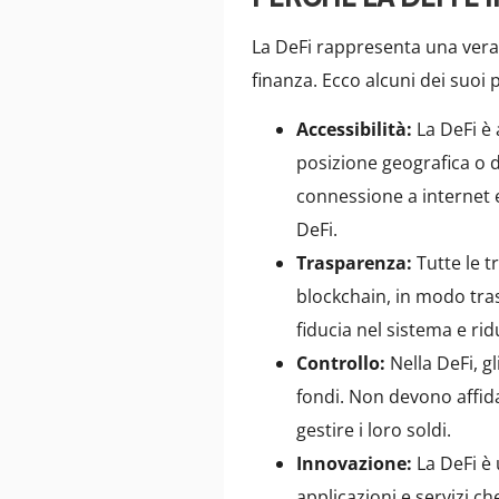
La DeFi rappresenta una vera
finanza. Ecco alcuni dei suoi p
Accessibilità:
La DeFi è 
posizione geografica o 
connessione a internet e
DeFi.
Trasparenza:
Tutte le t
blockchain, in modo tr
fiducia nel sistema e rid
Controllo:
Nella DeFi, gl
fondi. Non devono affidar
gestire i loro soldi.
Innovazione:
La DeFi è 
applicazioni e servizi 