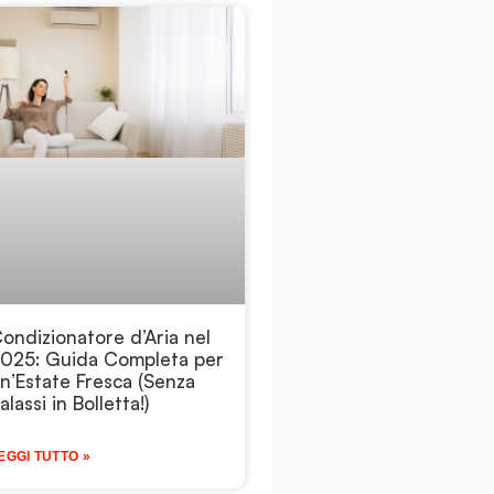
ondizionatore d’Aria nel
025: Guida Completa per
n’Estate Fresca (Senza
alassi in Bolletta!)
EGGI TUTTO »