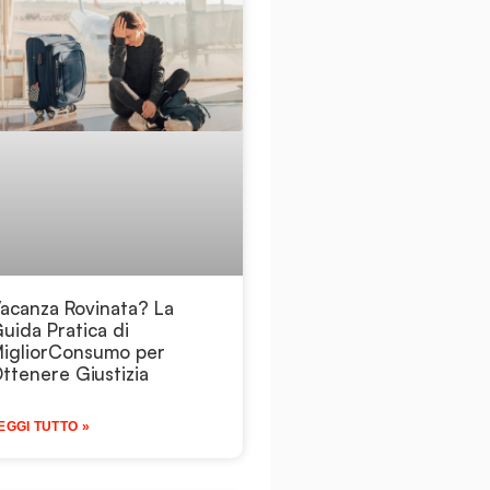
acanza Rovinata? La
uida Pratica di
igliorConsumo per
ttenere Giustizia
EGGI TUTTO »