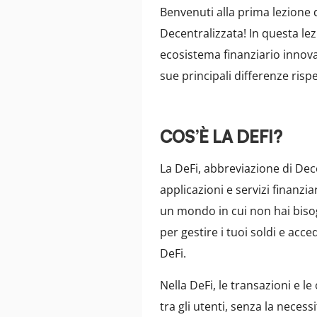
Benvenuti alla prima lezione d
Decentralizzata! In questa le
ecosistema finanziario innov
sue principali differenze risp
COS’È LA DEFI?
La DeFi, abbreviazione di Dec
applicazioni e servizi finanzi
un mondo in cui non hai bisog
per gestire i tuoi soldi e acce
DeFi.
Nella DeFi, le transazioni e 
tra gli utenti, senza la necess