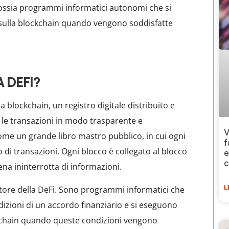
t, ossia programmi informatici autonomi che si
ulla blockchain quando vengono soddisfatte
 DEFI?
a blockchain, un registro digitale distribuito e
 le transazioni in modo trasparente e
V
 come un grande libro mastro pubblico, in cui ogni
f
di transazioni. Ogni blocco è collegato al blocco
e
c
na ininterrotta di informazioni.
otore della DeFi. Sono programmi informatici che
L
ndizioni di un accordo finanziario e si eseguono
chain quando queste condizioni vengono