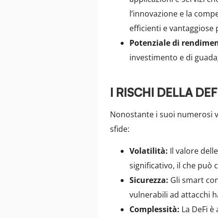
l’innovazione e la comp
efficienti e vantaggiose p
Potenziale di rendime
investimento e di guadag
I RISCHI DELLA DEF
Nonostante i suoi numerosi va
sfide:
Volatilità:
Il valore del
significativo, il che può
Sicurezza:
Gli smart con
vulnerabili ad attacchi 
Complessità:
La DeFi è