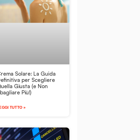
rema Solare: La Guida
efinitiva per Scegliere
uella Giusta (e Non
bagliare Più!)
EGGI TUTTO »