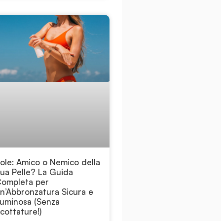
ole: Amico o Nemico della
ua Pelle? La Guida
ompleta per
n’Abbronzatura Sicura e
uminosa (Senza
cottature!)