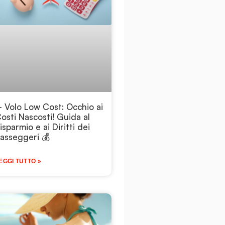
️ Volo Low Cost: Occhio ai
osti Nascosti! Guida al
isparmio e ai Diritti dei
asseggeri 💰
EGGI TUTTO »