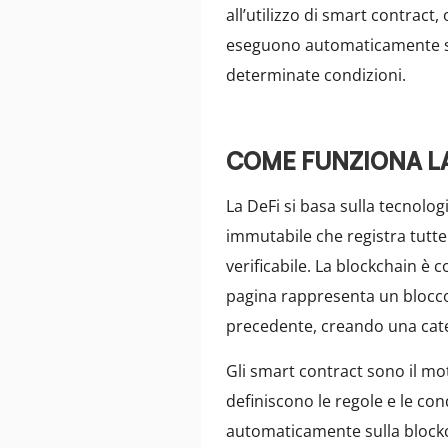
all’utilizzo di smart contrac
eseguono automaticamente s
determinate condizioni.
COME FUNZIONA LA
La DeFi si basa sulla tecnologi
immutabile che registra tutte
verificabile. La blockchain è
pagina rappresenta un blocco 
precedente, creando una cate
Gli smart contract sono il m
definiscono le regole e le co
automaticamente sulla block