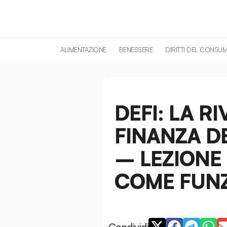
contenuto
ALIMENTAZIONE
BENESSERE
DIRITTI DEL CONSU
DEFI: LA R
FINANZA D
– LEZIONE 
COME FUN
Condividi