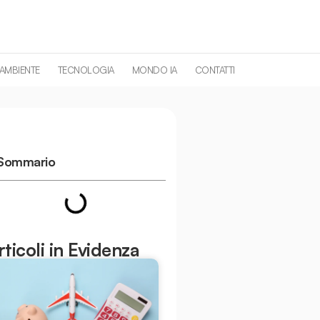
 AMBIENTE
TECNOLOGIA
MONDO IA
CONTATTI
Sommario
rticoli in Evidenza