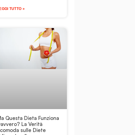
EGGI TUTTO »
a Questa Dieta Funziona
avvero? La Verità
comoda sulle Diete