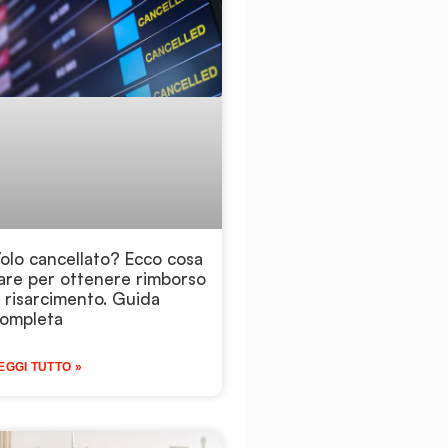
olo cancellato? Ecco cosa
are per ottenere rimborso
 risarcimento. Guida
ompleta
EGGI TUTTO »