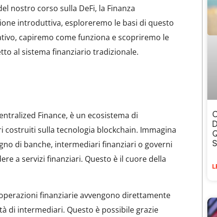
el nostro corso sulla DeFi, la Finanza
zione introduttiva, esploreremo le basi di questo
ativo, capiremo come funziona e scopriremo le
etto al sistema finanziario tradizionale.
C
entralized Finance, è un ecosistema di
D
ari costruiti sulla tecnologia blockchain. Immagina
Q
S
no di banche, intermediari finanziari o governi
dere a servizi finanziari. Questo è il cuore della
L
le operazioni finanziarie avvengono direttamente
ità di intermediari. Questo è possibile grazie