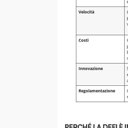
Velocità
Costi
Innovazione
Regolamentazione
PERCHÉ LA DEFI È