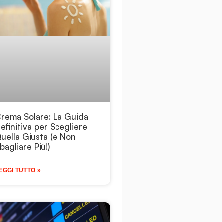
rema Solare: La Guida
efinitiva per Scegliere
uella Giusta (e Non
bagliare Più!)
EGGI TUTTO »