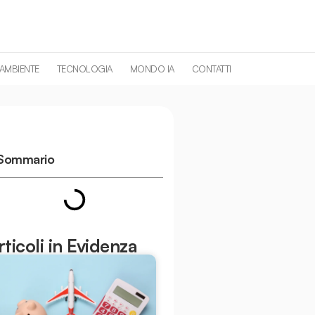
 AMBIENTE
TECNOLOGIA
MONDO IA
CONTATTI
Sommario
rticoli in Evidenza