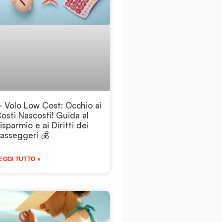
️ Volo Low Cost: Occhio ai
osti Nascosti! Guida al
isparmio e ai Diritti dei
asseggeri 💰
EGGI TUTTO »