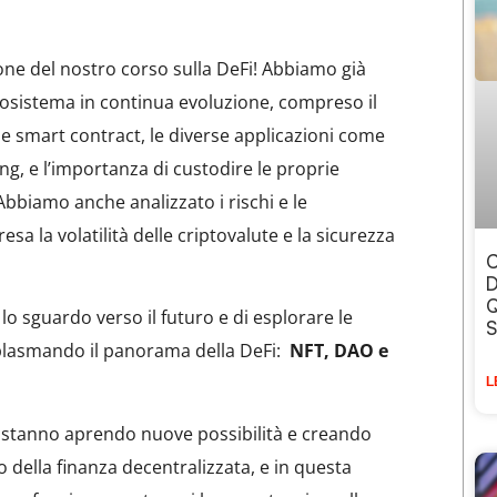
one del nostro corso sulla DeFi! Abbiamo già
cosistema in continua evoluzione, compreso il
e smart contract, le diverse applicazioni come
ing, e l’importanza di custodire le proprie
Abbiamo anche analizzato i rischi e le
sa la volatilità delle criptovalute e la sicurezza
C
D
Q
lo sguardo verso il futuro e di esplorare le
S
lasmando il panorama della DeFi:
NFT, DAO e
L
 stanno aprendo nuove possibilità e creando
della finanza decentralizzata, e in questa