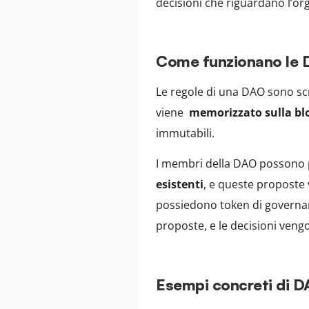
decisioni che riguardano l’or
Come funzionano le
Le regole di una DAO sono scr
viene
memorizzato sulla bl
immutabili.
I membri della DAO possono
esistenti
, e queste proposte
possiedono token di governan
proposte, e le decisioni vengo
Esempi concreti di D