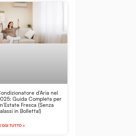
ondizionatore d’Aria nel
025: Guida Completa per
n’Estate Fresca (Senza
alassi in Bolletta!)
EGGI TUTTO »