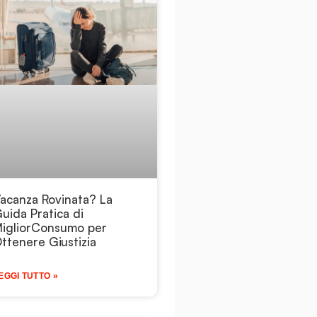
acanza Rovinata? La
uida Pratica di
igliorConsumo per
ttenere Giustizia
EGGI TUTTO »