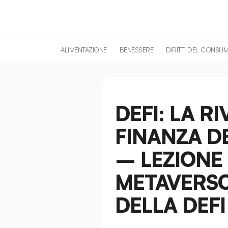
contenuto
ALIMENTAZIONE
BENESSERE
DIRITTI DEL CONSU
DEFI: LA R
FINANZA D
– LEZIONE 1
METAVERSO
DELLA DEFI