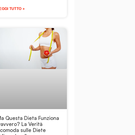
EGGI TUTTO »
a Questa Dieta Funziona
avvero? La Verità
comoda sulle Diete