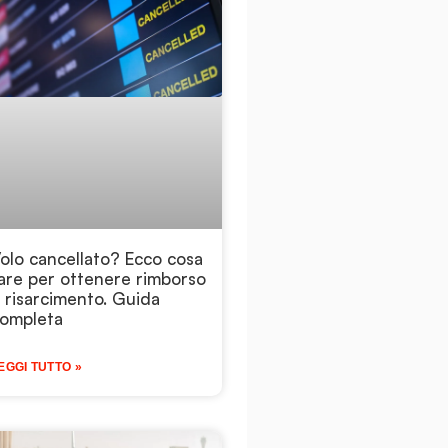
olo cancellato? Ecco cosa
are per ottenere rimborso
 risarcimento. Guida
ompleta
EGGI TUTTO »