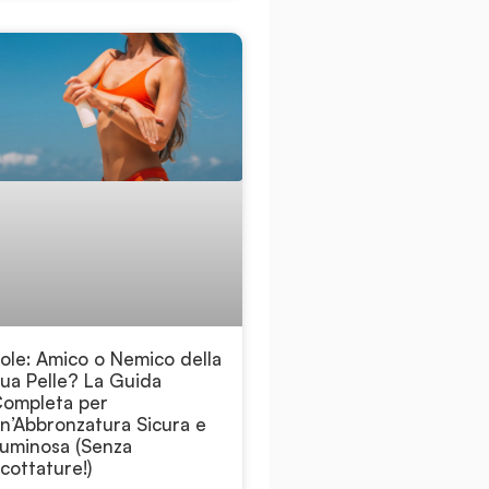
ole: Amico o Nemico della
ua Pelle? La Guida
ompleta per
n’Abbronzatura Sicura e
uminosa (Senza
cottature!)