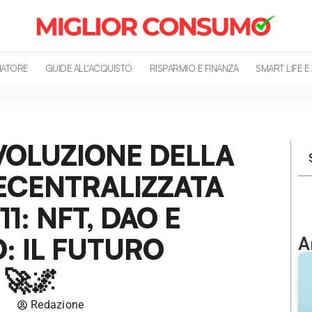
MATORE
GUIDE ALL’ACQUISTO
RISPARMIO E FINANZA
SMART LIFE E
IVOLUZIONE DELLA
ECENTRALIZZATA
1: NFT, DAO E
: IL FUTURO
A
 🚀🌌
Redazione