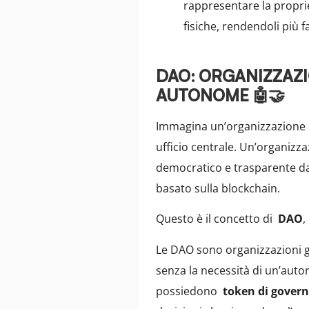
rappresentare la proprie
fisiche, rendendoli più f
DAO: ORGANIZZAZI
AUTONOME 🤖🤝
Immagina un’organizzazione 
ufficio centrale. Un’organizz
democratico e trasparente da 
basato sulla blockchain.
Questo è il concetto di
DAO
Le DAO sono organizzazioni ge
senza la necessità di un’auto
possiedono
token di gover