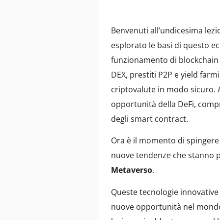
Benvenuti all’undicesima lezi
esplorato le basi di questo e
funzionamento di blockchain 
DEX, prestiti P2P e yield farm
criptovalute in modo sicuro. 
opportunità della DeFi, compre
degli smart contract.
Ora è il momento di spingere 
nuove tendenze che stanno p
Metaverso
.
Queste tecnologie innovative
nuove opportunità nel mondo 