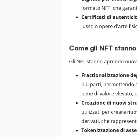
formato NFT, che garantis
Certificati di autentici
lusso o opere d’arte fisi
Come gli NFT stanno
Gli NFT stanno aprendo nuove
Fractionalizzazione deg
più parti, permettendo 
bene di valore elevato,
Creazione di nuovi str
utilizzati per creare nu
derivati, che rappresent
Tokenizzazione di asset