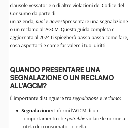
clausole vessatorie o di altre violazioni del Codice del
Consumo da parte di
un’azienda,
puoi
e
dovresti
presentare una segnalazione
o un reclamo all’AGCM. Questa guida completa e
aggiornata al 2024 ti spiegherà passo passo come fare
cosa aspettarti e come far valere i tuoi diritti.
QUANDO PRESENTARE UNA
SEGNALAZIONE O UN RECLAMO
ALL’AGCM?
È importante distinguere tra
segnalazione
e
reclamo
:
Segnalazione:
Informi l’AGCM di un
comportamento che
potrebbe
violare le norme a
tutela dei consumatori o della