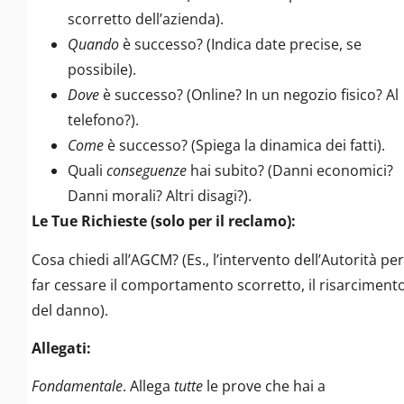
scorretto dell’azienda).
Quando
è successo? (Indica date precise, se
possibile).
Dove
è successo? (Online? In un negozio fisico? Al
telefono?).
Come
è successo? (Spiega la dinamica dei fatti).
Quali
conseguenze
hai subito? (Danni economici?
Danni morali? Altri disagi?).
Le Tue Richieste (solo per il reclamo):
Cosa chiedi all’AGCM? (Es., l’intervento dell’Autorità per
far cessare il comportamento scorretto, il risarciment
del danno).
Allegati:
Fondamentale
. Allega
tutte
le prove che hai a