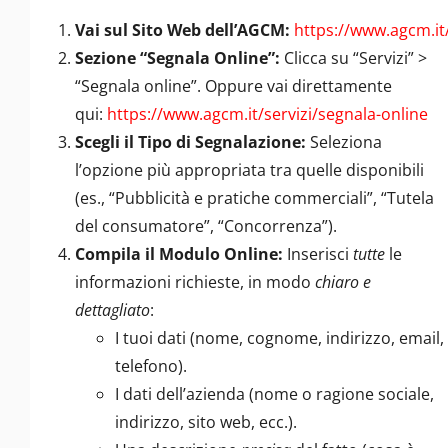
Vai sul Sito Web dell’AGCM:
https://www.agcm.it
Sezione “Segnala Online”:
Clicca su “Servizi” >
“Segnala online”. Oppure vai direttamente
qui:
https://www.agcm.it/servizi/segnala-online
Scegli il Tipo di Segnalazione:
Seleziona
l’opzione più appropriata tra quelle disponibili
(es., “Pubblicità e pratiche commerciali”, “Tutela
del consumatore”, “Concorrenza”).
Compila il Modulo Online:
Inserisci
tutte
le
informazioni richieste, in modo
chiaro e
dettagliato
:
I tuoi dati (nome, cognome, indirizzo, email,
telefono).
I dati dell’azienda (nome o ragione sociale,
indirizzo, sito web, ecc.).