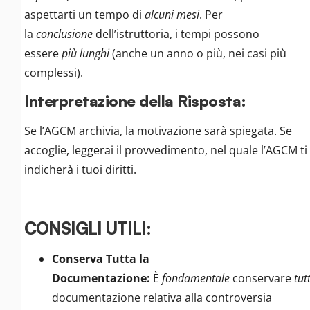
aspettarti un tempo di
alcuni mesi
. Per
la
conclusione
dell’istruttoria, i tempi possono
essere
più lunghi
(anche un anno o più, nei casi più
complessi).
Interpretazione della Risposta:
Se l’AGCM archivia, la motivazione sarà spiegata. Se
accoglie, leggerai il provvedimento, nel quale l’AGCM ti
indicherà i tuoi diritti.
CONSIGLI UTILI:
Conserva Tutta la
Documentazione:
È
fondamentale
conservare
tut
documentazione relativa alla controversia