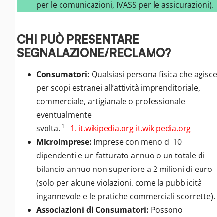
per le comunicazioni, IVASS per le assicurazioni).
CHI PUÒ PRESENTARE
SEGNALAZIONE/RECLAMO?
Consumatori:
Qualsiasi persona fisica che agisce
per scopi estranei all’attività imprenditoriale,
commerciale, artigianale o professionale
eventualmente
1
svolta.
1. it.wikipedia.org
it.wikipedia.org
Microimprese:
Imprese con meno di 10
dipendenti e un fatturato annuo o un totale di
bilancio annuo non superiore a 2 milioni di euro
(solo per alcune violazioni, come la pubblicità
ingannevole e le pratiche commerciali scorrette).
Associazioni di Consumatori:
Possono