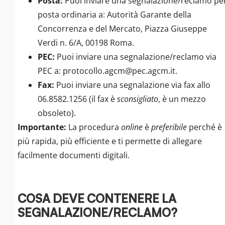
Posta:
Puoi inviare una segnalazione/reclamo pe
posta ordinaria a: Autorità Garante della
Concorrenza e del Mercato, Piazza Giuseppe
Verdi n. 6/A, 00198 Roma.
PEC:
Puoi inviare una segnalazione/reclamo via
PEC a: protocollo.agcm@pec.agcm.it.
Fax:
Puoi inviare una segnalazione via fax allo
06.8582.1256 (il fax è
sconsigliato
, è un mezzo
obsoleto).
Importante:
La procedura
online
è
preferibile
perché è
più rapida, più efficiente e ti permette di allegare
facilmente documenti digitali.
COSA DEVE CONTENERE LA
SEGNALAZIONE/RECLAMO?