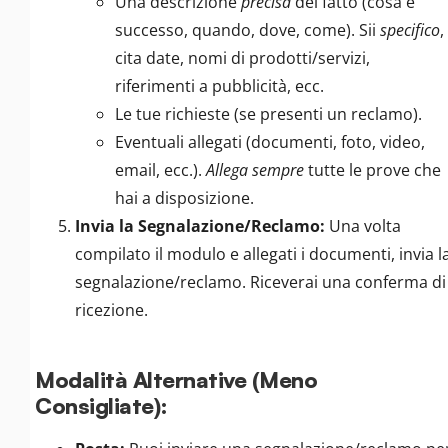
Una descrizione
precisa
del fatto (cosa è
successo, quando, dove, come). Sii
specifico
,
cita date, nomi di prodotti/servizi,
riferimenti a pubblicità, ecc.
Le tue richieste (se presenti un reclamo).
Eventuali allegati (documenti, foto, video,
email, ecc.).
Allega sempre
tutte le prove che
hai a disposizione.
Invia la Segnalazione/Reclamo:
Una volta
compilato il modulo e allegati i documenti, invia l
segnalazione/reclamo. Riceverai una conferma di
ricezione.
Modalità Alternative (Meno
Consigliate):