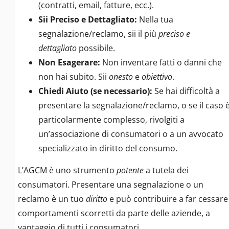
(contratti, email, fatture, ecc.).
Sii Preciso e Dettagliato:
Nella tua
segnalazione/reclamo, sii il più
preciso e
dettagliato
possibile.
Non Esagerare:
Non inventare fatti o danni che
non hai subito. Sii
onesto
e
obiettivo
.
Chiedi Aiuto (se necessario):
Se hai difficoltà a
presentare la segnalazione/reclamo, o se il caso 
particolarmente complesso, rivolgiti a
un’associazione di consumatori o a un avvocato
specializzato in diritto del consumo.
L’AGCM è uno strumento
potente
a tutela dei
consumatori. Presentare una segnalazione o un
reclamo è un tuo
diritto
e può contribuire a far cessare
comportamenti scorretti da parte delle aziende, a
vantaggio di tutti i consumatori.