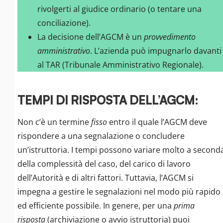
rivolgerti al giudice ordinario (o tentare una
conciliazione).
La decisione dell’AGCM è un
provvedimento
amministrativo
. L’azienda può impugnarlo davanti
al TAR (Tribunale Amministrativo Regionale).
TEMPI DI RISPOSTA DELL’AGCM:
Non c’è un termine
fisso
entro il quale l’AGCM deve
rispondere a una segnalazione o concludere
un’istruttoria. I tempi possono variare molto a second
della complessità del caso, del carico di lavoro
dell’Autorità e di altri fattori. Tuttavia, l’AGCM si
impegna a gestire le segnalazioni nel modo più rapido
ed efficiente possibile. In genere, per una
prima
risposta
(archiviazione o avvio istruttoria) puoi