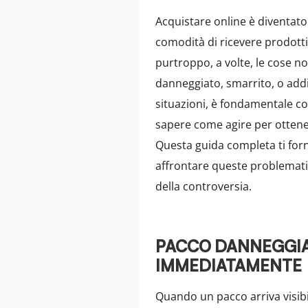
Acquistare online è diventato
comodità di ricevere prodotti
purtroppo, a volte, le cose 
danneggiato, smarrito, o add
situazioni, è fondamentale c
sapere come agire per ottene
Questa guida completa ti forn
affrontare queste problematic
della controversia.
PACCO DANNEGGIA
IMMEDIATAMENTE
Quando un pacco arriva visib