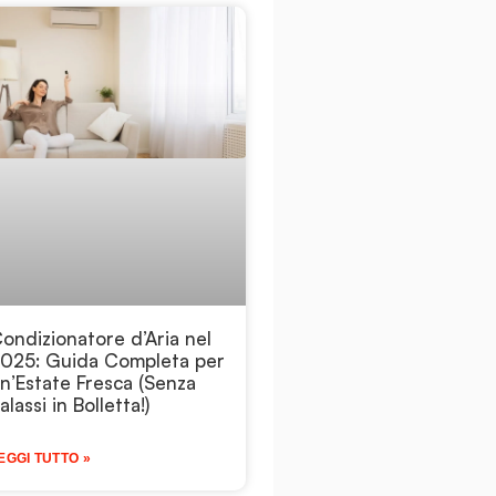
ondizionatore d’Aria nel
025: Guida Completa per
n’Estate Fresca (Senza
alassi in Bolletta!)
EGGI TUTTO »