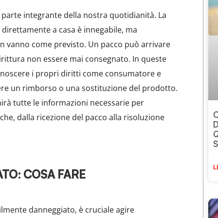
 parte integrante della nostra quotidianità. La
 direttamente a casa è innegabile, ma
non vanno come previsto. Un pacco può arrivare
irittura non essere mai consegnato. In queste
onoscere i propri diritti come consumatore e
re un rimborso o una sostituzione del prodotto.
irà tutte le informazioni necessarie per
C
he, dalla ricezione del pacco alla risoluzione
D
Q
S
L
TO: COSA FARE
ilmente danneggiato, è cruciale agire