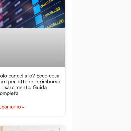
olo cancellato? Ecco cosa
are per ottenere rimborso
 risarcimento. Guida
ompleta
EGGI TUTTO »