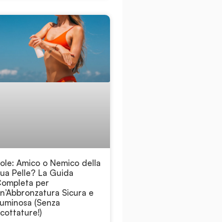
ole: Amico o Nemico della
ua Pelle? La Guida
ompleta per
n’Abbronzatura Sicura e
uminosa (Senza
cottature!)