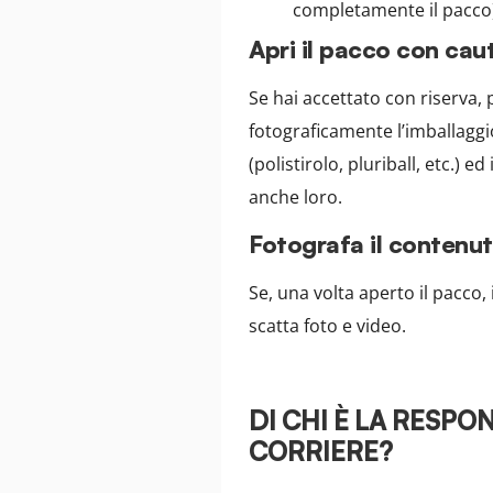
completamente il pacco
Apri il pacco con caut
Se hai accettato con riserva,
fotograficamente l’imballaggi
(polistirolo, pluriball, etc.) 
anche loro.
Fotografa il contenu
Se, una volta aperto il pacco
scatta foto e video.
DI CHI È LA RESPO
CORRIERE?