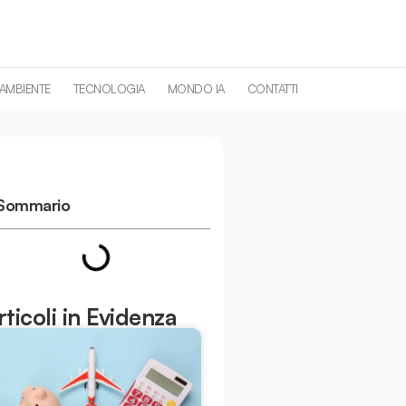
 AMBIENTE
TECNOLOGIA
MONDO IA
CONTATTI
Sommario
rticoli in Evidenza