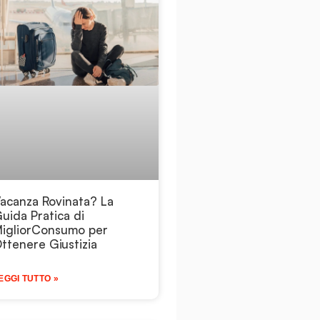
acanza Rovinata? La
uida Pratica di
igliorConsumo per
ttenere Giustizia
EGGI TUTTO »