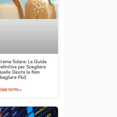
rema Solare: La Guida
efinitiva per Scegliere
uella Giusta (e Non
bagliare Più!)
EGGI TUTTO »