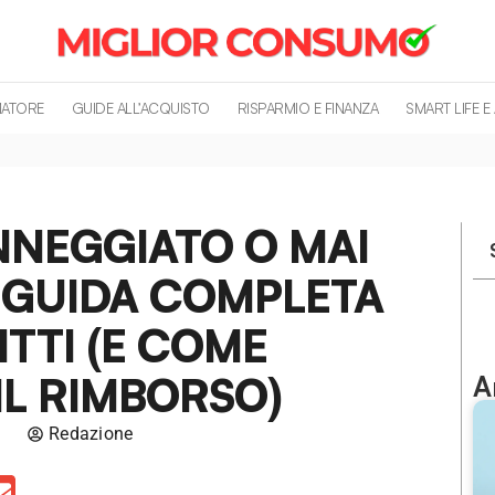
MATORE
GUIDE ALL’ACQUISTO
RISPARMIO E FINANZA
SMART LIFE E
NEGGIATO O MAI
 GUIDA COMPLETA
RITTI (E COME
IL RIMBORSO)
A
Redazione