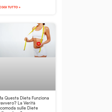
EGGI TUTTO »
a Questa Dieta Funziona
avvero? La Verità
comoda sulle Diete