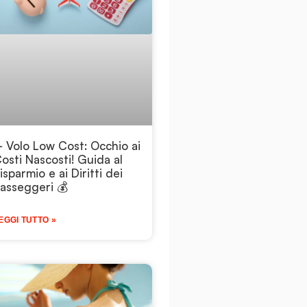
️ Volo Low Cost: Occhio ai
osti Nascosti! Guida al
isparmio e ai Diritti dei
asseggeri 💰
EGGI TUTTO »