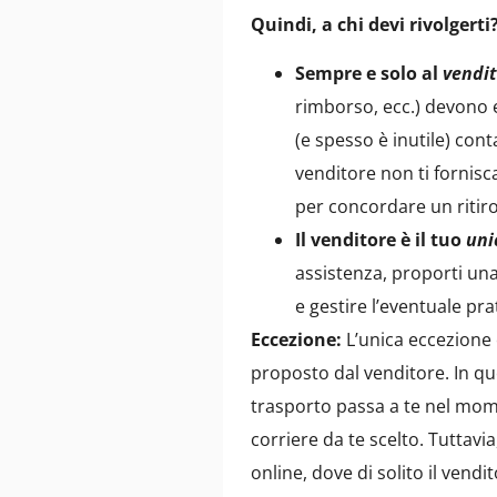
Quindi, a chi devi rivolgerti
Sempre e solo al
vendi
rimborso, ecc.) devono e
(e spesso è inutile) cont
venditore non ti fornisc
per concordare un ritir
Il venditore è il tuo
uni
assistenza, proporti una
e gestire l’eventuale pra
Eccezione:
L’unica eccezione 
proposto dal venditore. In q
trasporto passa a te nel mome
corriere da te scelto. Tuttavi
online, dove di solito il vendi