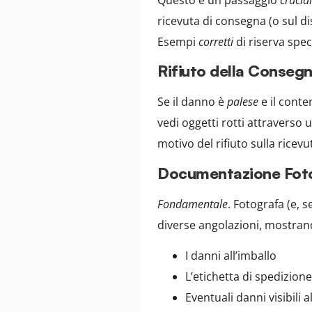
ricevuta di consegna (o sul di
Esempi
corretti
di riserva speci
Rifiuto della Consegn
Se il danno è
palese
e il cont
vedi oggetti rotti attraverso 
motivo del rifiuto sulla ricev
Documentazione Foto
Fondamentale
. Fotografa (e, s
diverse angolazioni, mostra
I danni all’imballo
L’etichetta di spedizione
Eventuali danni visibili 