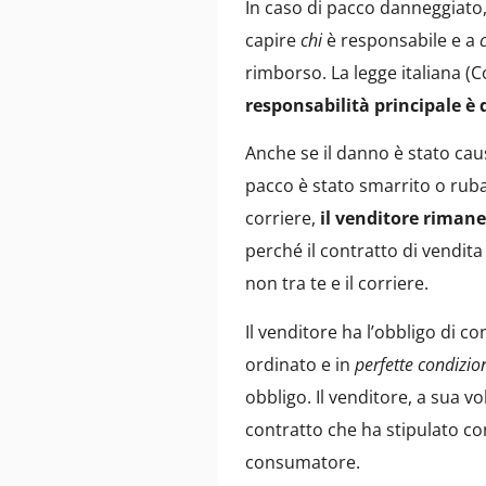
In caso di pacco danneggiato
capire
chi
è responsabile e a
rimborso. La legge italiana 
responsabilità principale è 
Anche se il danno è stato caus
pacco è stato smarrito o rub
corriere,
il venditore rimane
perché il contratto di vendita
non tra te e il corriere.
Il venditore ha l’obbligo di 
ordinato e in
perfette condizio
obbligo. Il venditore, a sua vol
contratto che ha stipulato c
consumatore.