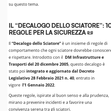
su questo tema.
IL “DECALOGO DELLO SCIATORE”: 1
REGOLE PER LA SICUREZZA 📜
Il
“Decalogo dello Sciatore”
è un insieme di regole di
comportamento che ogni sciatore dovrebbe conoscer
e rispettare. Introdotto con il
DM Infrastrutture e
Trasporti del 20 dicembre 2005
, questo decalogo è
stato poi
integrato e aggiornato dal Decreto
Legislativo 28 Febbraio 2021 n. 40
, entrato in
vigore
l’1 Gennaio 2022
.
Queste regole, ispirate al buon senso e alla prudenza,
mirano a prevenire incidenti e a favorire una
convivenza serena tra gli sciatori.