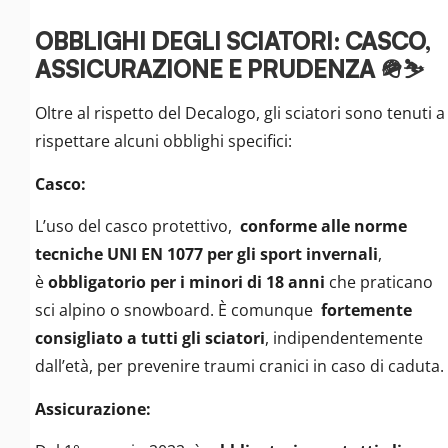
OBBLIGHI DEGLI SCIATORI: CASCO,
ASSICURAZIONE E PRUDENZA 🪖⛷️
Oltre al rispetto del Decalogo, gli sciatori sono tenuti a
rispettare alcuni obblighi specifici:
Casco:
L’uso del casco protettivo,
conforme alle norme
tecniche UNI EN 1077 per gli sport invernali
,
è
obbligatorio per i minori di 18 anni
che praticano
sci alpino o snowboard. È comunque
fortemente
consigliato a tutti gli sciatori
, indipendentemente
dall’età, per prevenire traumi cranici in caso di caduta.
Assicurazione: