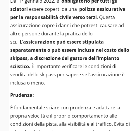
Dal 1° gennaio 2022, è
obbligatorio per tutti gli
sciatori
essere coperti da una
polizza assicurativa
per la responsabilità civile verso terzi
. Questa
assicurazione copre i danni che potresti causare ad
altre persone durante la pratica dello
sci.
L’assicurazione può essere stipulata
separatamente o può essere inclusa nel costo dello
skipass, a discrezione del gestore dell’impianto
sciistico.
È importante verificare le condizioni di
vendita dello skipass per sapere se l’assicurazione è
inclusa o meno.
Prudenza:
È fondamentale sciare con prudenza e adattare la
propria velocità e il proprio comportamento alle
condizioni della pista, alla visibilità e al traffico. Evita di