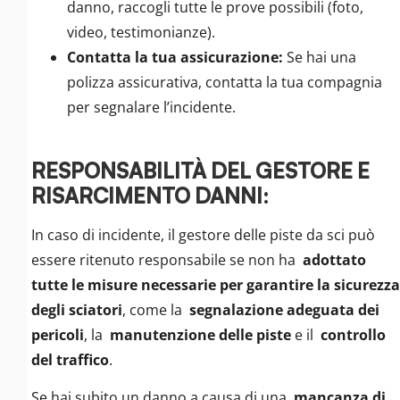
danno, raccogli tutte le prove possibili (foto,
video, testimonianze).
Contatta la tua assicurazione:
Se hai una
polizza assicurativa, contatta la tua compagnia
per segnalare l’incidente.
RESPONSABILITÀ DEL GESTORE E
RISARCIMENTO DANNI:
In caso di incidente, il gestore delle piste da sci può
essere ritenuto responsabile se non ha
adottato
tutte le misure necessarie per garantire la sicurezza
degli sciatori
, come la
segnalazione adeguata dei
pericoli
, la
manutenzione delle piste
e il
controllo
del traffico
.
Se hai subito un danno a causa di una
mancanza di