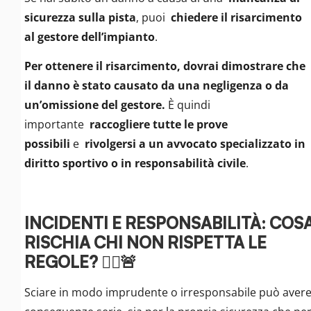
sicurezza sulla pista
, puoi
chiedere il risarcimento
al gestore dell’impianto
.
Per ottenere il risarcimento, dovrai dimostrare che
il danno è stato causato da una negligenza o da
un’omissione del gestore.
È quindi
importante
raccogliere tutte le prove
possibili
e
rivolgersi a un avvocato specializzato in
diritto sportivo o in responsabilità civile
.
INCIDENTI E RESPONSABILITÀ: COS
RISCHIA CHI NON RISPETTA LE
REGOLE? 👮‍♀️🚨
Sciare in modo imprudente o irresponsabile può aver