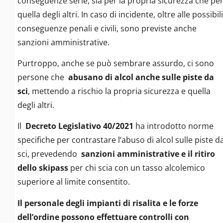
conseguenze serie, sia per la propria sicurezza che pe
quella degli altri. In caso di incidente, oltre alle possibili
conseguenze penali e civili, sono previste anche
sanzioni amministrative.
Purtroppo, anche se può sembrare assurdo, ci sono
persone che
abusano di alcol anche sulle piste da
sci
, mettendo a rischio la propria sicurezza e quella
degli altri.
Il
Decreto Legislativo 40/2021
ha introdotto norme
specifiche per contrastare l’abuso di alcol sulle piste d
sci, prevedendo
sanzioni amministrative e il ritiro
dello skipass
per chi scia con un tasso alcolemico
superiore al limite consentito.
Il personale degli impianti di risalita e le forze
dell’ordine possono effettuare controlli con