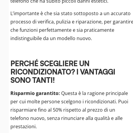
telefono che ha subito piccoli danni estetici.
L’importante è che sia stato sottoposto a un accurato
processo di verifica, pulizia e riparazione, per garantir
che funzioni perfettamente e sia praticamente
indistinguibile da un modello nuovo.
PERCHÉ SCEGLIERE UN
RICONDIZIONATO? I VANTAGGI
SONO TANTI!
Risparmio garantito:
Questa è la ragione principale
per cui molte persone scelgono i ricondizionati. Puoi
risparmiare fino al 50% rispetto al prezzo di un
telefono nuovo, senza rinunciare alla qualità e alle
prestazioni.