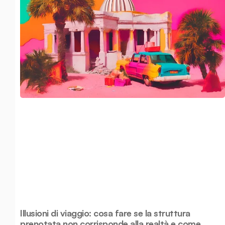
Illusioni di viaggio: cosa fare se la struttura
prenotata non corrisponde alla realtà e come