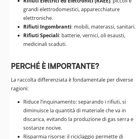
Rifiuti Elettrici ed Elettronici (RAEE)
: piccoli e
grandi elettrodomestici, apparecchiature
elettroniche.
Rifiuti Ingombranti
: mobili, materassi, sanitari.
Rifiuti Speciali
: batterie, vernici, oli esausti,
medicinali scaduti.
PERCHÉ È IMPORTANTE?
La raccolta differenziata è fondamentale per diverse
ragioni:
Riduce l’inquinamento: separando i rifiuti, si
diminuisce la quantità di materiale che va in
discarica, evitando la produzione di gas serra e
sostanze nocive.
Risparmia risorse: il riciclaggio permette di