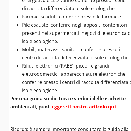
energetico e LED vanno conferite presso i centri
di raccolta differenziata o isole ecologiche.
Farmaci scaduti: conferire presso le farmacie.
Pile esauste: conferire negli appositi contenitori
presenti nei supermercati, negozi di elettronica o
isole ecologiche.
Mobili, materassi, sanitari: conferire presso i
centri di raccolta differenziata o isole ecologiche.
Rifiuti elettronici (RAEE): piccoli e grandi
elettrodomestici, apparecchiature elettroniche,
conferire presso i centri di raccolta differenziata 
isole ecologiche.
Per una guida su dicitura e simboli delle etichette
ambientali, puoi
leggere il nostro articolo qui
.
Ricorda: è sempre importante consultare la guida alla