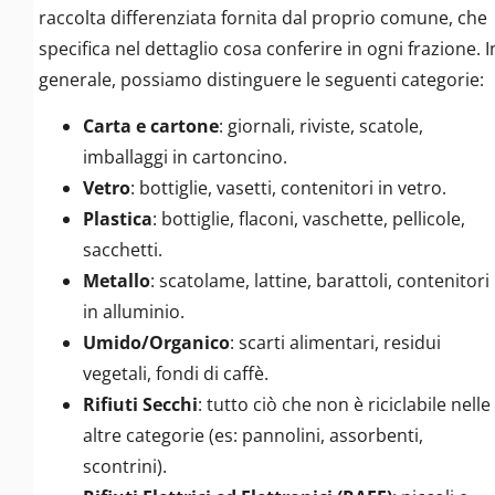
raccolta differenziata fornita dal proprio comune, che
specifica nel dettaglio cosa conferire in ogni frazione. I
generale, possiamo distinguere le seguenti categorie:
Carta e cartone
: giornali, riviste, scatole,
imballaggi in cartoncino.
Vetro
: bottiglie, vasetti, contenitori in vetro.
Plastica
: bottiglie, flaconi, vaschette, pellicole,
sacchetti.
Metallo
: scatolame, lattine, barattoli, contenitori
in alluminio.
Umido/Organico
: scarti alimentari, residui
vegetali, fondi di caffè.
Rifiuti Secchi
: tutto ciò che non è riciclabile nelle
altre categorie (es: pannolini, assorbenti,
scontrini).