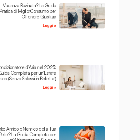
Vacanza Rovinata? La Guida
Pratica di MigliorConsumo per
Ottenere Giustizia
Leggi »
ndizionatore d’Aria nel 2025:
Guida Completa per un’Estate
sca (Senza Salassi in Bolletta!)
Leggi »
le: Amico o Nemico della Tua
Pelle? La Guida Completa per