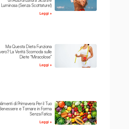
un’Abbronzatura Sicura e
Luminosa (Senza Scottature!)
Leggi »
Ma Questa Dieta Funziona
ero? La Verità Scomoda sulle
Diete “Miracolose”
Leggi »
Alimenti di Primavera Per il Tuo
Benessere e Tornare in Forma
Senza Fatica
Leggi »