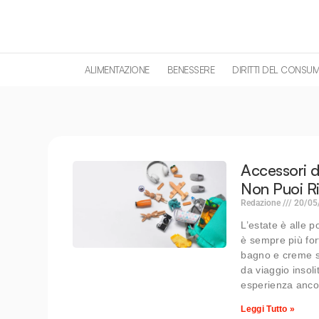
contenuto
ALIMENTAZIONE
BENESSERE
DIRITTI DEL CONSU
Accessori d
Non Puoi Ri
Redazione
20/05
L’estate è alle p
è sempre più for
bagno e creme so
da viaggio insoli
esperienza anco
Leggi Tutto »