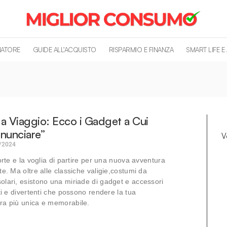
MATORE
GUIDE ALL’ACQUISTO
RISPARMIO E FINANZA
SMART LIFE E
a Viaggio: Ecco i Gadget a Cui
nunciare”
V
/2024
orte e la voglia di partire per una nuova avventura
te. Ma oltre alle classiche valigie,costumi da
lari, esistono una miriade di gadget e accessori
ti e divertenti che possono rendere la tua
ra più unica e memorabile.