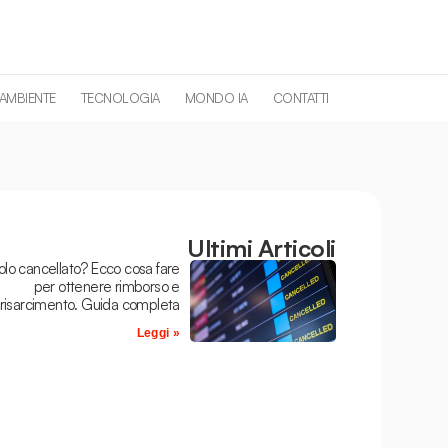
 AMBIENTE
TECNOLOGIA
MONDO IA
CONTATTI
Ultimi Articoli
olo cancellato? Ecco cosa fare
per ottenere rimborso e
risarcimento. Guida completa
Leggi »