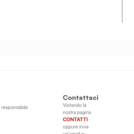
Contattaci
Visitando la
 responsabile
nostra pagina
CONTATTI
oppure invia
un’email a: