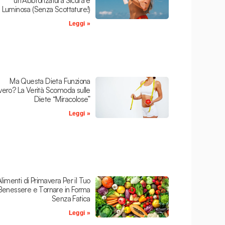
un’Abbronzatura Sicura e
Luminosa (Senza Scottature!)
Leggi »
Ma Questa Dieta Funziona
ero? La Verità Scomoda sulle
Diete “Miracolose”
Leggi »
Alimenti di Primavera Per il Tuo
Benessere e Tornare in Forma
Senza Fatica
Leggi »