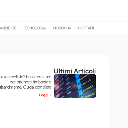
 AMBIENTE
TECNOLOGIA
MONDO IA
CONTATTI
Ultimi Articoli
olo cancellato? Ecco cosa fare
per ottenere rimborso e
risarcimento. Guida completa
Leggi »