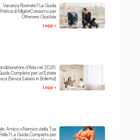
Vacanza Rovinata? La Guida
Pratica di MigliorConsumo per
Ottenere Giustizia
Leggi »
ndizionatore d’Aria nel 2025:
Guida Completa per un’Estate
sca (Senza Salassi in Bolletta!)
Leggi »
le: Amico o Nemico della Tua
Pelle? La Guida Completa per