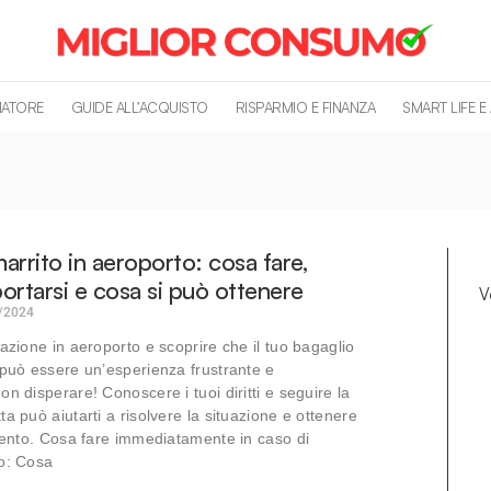
MATORE
GUIDE ALL’ACQUISTO
RISPARMIO E FINANZA
SMART LIFE E
arrito in aeroporto: cosa fare,
tarsi e cosa si può ottenere
V
/2024
nazione in aeroporto e scoprire che il tuo bagaglio
 può essere un’esperienza frustrante e
n disperare! Conoscere i tuoi diritti e seguire la
a può aiutarti a risolvere la situazione e ottenere
imento. Cosa fare immediatamente in caso di
to: Cosa