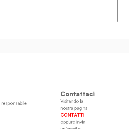
Contattaci
Visitando la
 responsabile
nostra pagina
CONTATTI
oppure invia
un’email a: