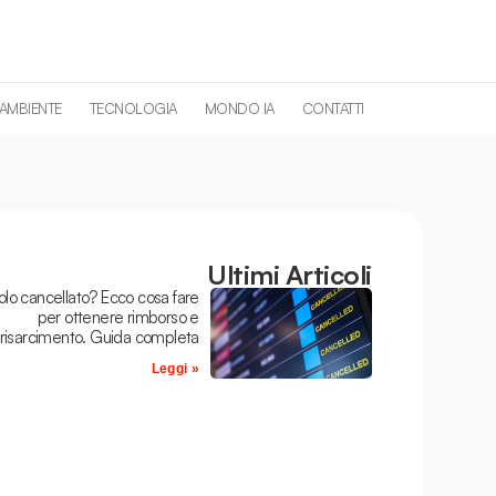
 AMBIENTE
TECNOLOGIA
MONDO IA
CONTATTI
Ultimi Articoli
olo cancellato? Ecco cosa fare
per ottenere rimborso e
risarcimento. Guida completa
Leggi »