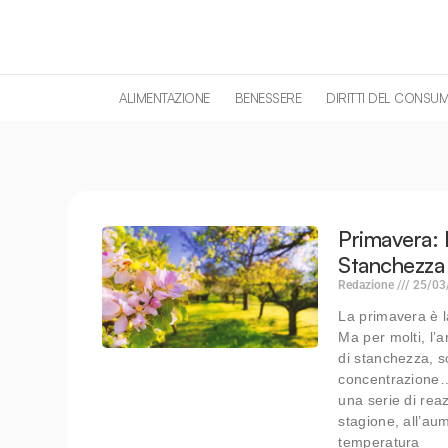
contenuto
ALIMENTAZIONE
BENESSERE
DIRITTI DEL CONSU
Primavera: 
Stanchezza 
Redazione
25/03
La primavera è la
Ma per molti, l’
di stanchezza, son
concentrazione… 
una serie di reaz
stagione, all’aum
temperatura