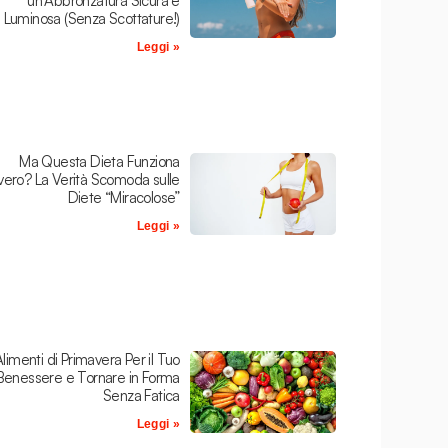
un’Abbronzatura Sicura e
Luminosa (Senza Scottature!)
Leggi »
Ma Questa Dieta Funziona
ero? La Verità Scomoda sulle
Diete “Miracolose”
Leggi »
Alimenti di Primavera Per il Tuo
Benessere e Tornare in Forma
Senza Fatica
Leggi »