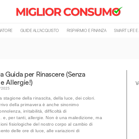
MATORE
GUIDE ALL’ACQUISTO
RISPARMIO E FINANZA
SMART LIFE E
la Guida per Rinascere (Senza
e Allergie!)
V
/2025
 stagione della rinascita, della luce, dei colori.
arrivo della primavera è anche sinonimo
nolenza, irritabilità, difficoltà di
e, per tanti, allergie. Non è una maledizione, ma
ioni fisiologiche del nostro corpo al cambio di
ento delle ore di luce, alle variazioni di