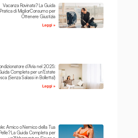
Vacanza Rovinata? La Guida
Pratica di MigliorConsumo per
Ottenere Giustizia
Leggi »
ndizionatore d’Aria nel 2025:
Guida Completa per un’Estate
sca (Senza Salassi in Bolletta!)
Leggi »
le: Amico o Nemico della Tua
Pelle? La Guida Completa per