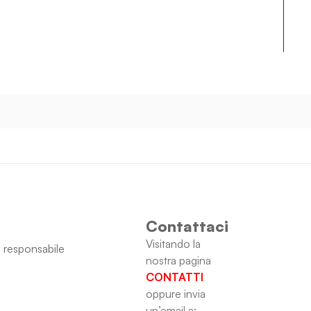
Contattaci
Visitando la
 responsabile
nostra pagina
CONTATTI
oppure invia
un’email a: