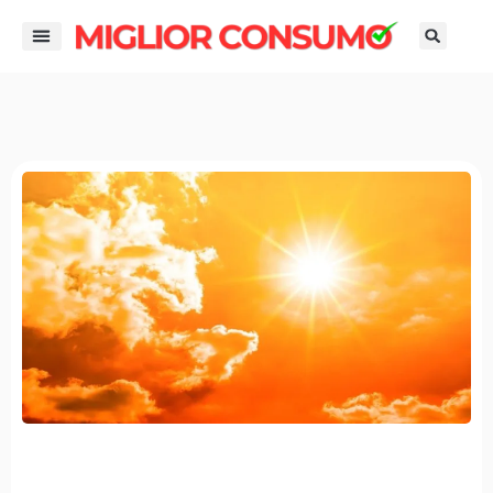
contenuto
DIRITTI DEL CONSUMATORE
GUIDE ALL’ACQUISTO
RISPARMIO E FINANZA
SMART LIFE E AMBIENTE