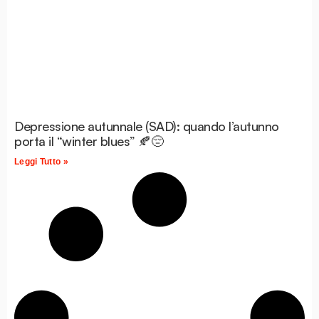
Depressione autunnale (SAD): quando l’autunno
porta il “winter blues” 🍂😔
Leggi Tutto »