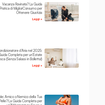
Vacanza Rovinata? La Guida
Pratica di MigliorConsumo per
Ottenere Giustizia
Leggi »
ndizionatore d’Aria nel 2025:
Guida Completa per un’Estate
sca (Senza Salassi in Bolletta!)
Leggi »
le: Amico o Nemico della Tua
Pelle? La Guida Completa per