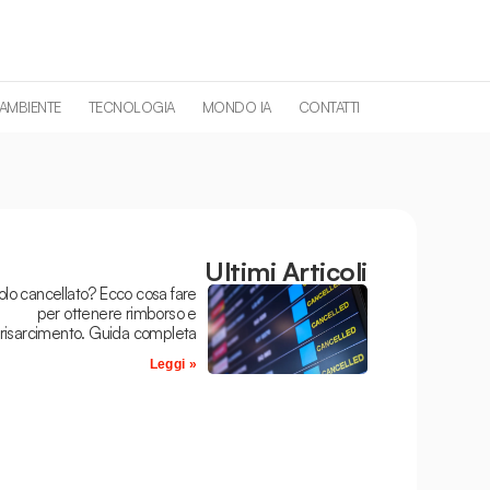
 AMBIENTE
TECNOLOGIA
MONDO IA
CONTATTI
Ultimi Articoli
olo cancellato? Ecco cosa fare
per ottenere rimborso e
risarcimento. Guida completa
Leggi »