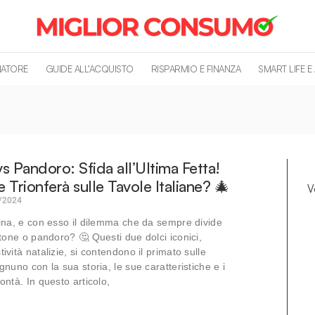
MATORE
GUIDE ALL’ACQUISTO
RISPARMIO E FINANZA
SMART LIFE E
s Pandoro: Sfida all’Ultima Fetta!
 Trionferà sulle Tavole Italiane? 🎄
V
/2024
icina, e con esso il dilemma che da sempre divide
ettone o pandoro? 🤔 Questi due dolci iconici,
tività natalizie, si contendono il primato sulle
ognuno con la sua storia, le sue caratteristiche e i
ontà. In questo articolo,