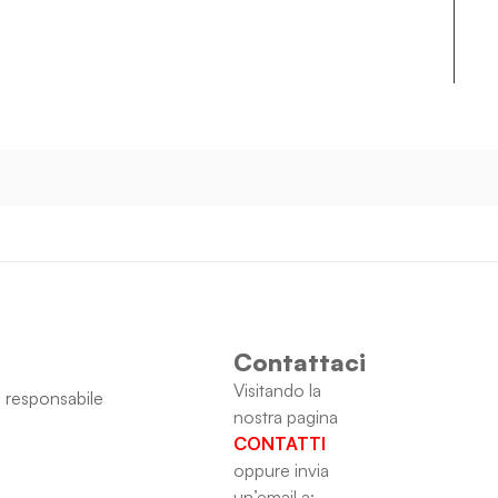
Contattaci
Visitando la
 responsabile
nostra pagina
CONTATTI
oppure invia
un’email a: