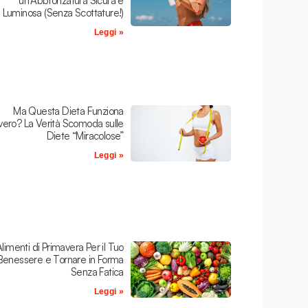
un’Abbronzatura Sicura e
Luminosa (Senza Scottature!)
Leggi »
Ma Questa Dieta Funziona
ero? La Verità Scomoda sulle
Diete “Miracolose”
Leggi »
Alimenti di Primavera Per il Tuo
Benessere e Tornare in Forma
Senza Fatica
Leggi »