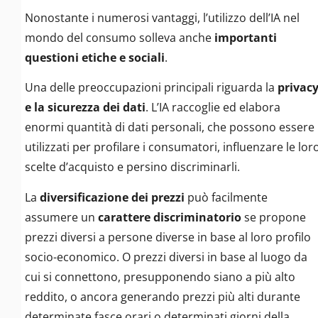
Nonostante i numerosi vantaggi, l’utilizzo dell’IA nel
mondo del consumo solleva anche
importanti
questioni etiche e sociali
.
Una delle preoccupazioni principali riguarda la
privac
e la sicurezza dei dati
. L’IA raccoglie ed elabora
enormi quantità di dati personali, che possono essere
utilizzati per profilare i consumatori, influenzare le lor
scelte d’acquisto e persino discriminarli.
La
diversificazione dei prezzi
può facilmente
assumere un
carattere discriminatorio
se propone
prezzi diversi a persone diverse in base al loro profilo
socio-economico. O prezzi diversi in base al luogo da
cui si connettono, presupponendo siano a più alto
reddito, o ancora generando prezzi più alti durante
determinate fasce orari o determinati giorni della