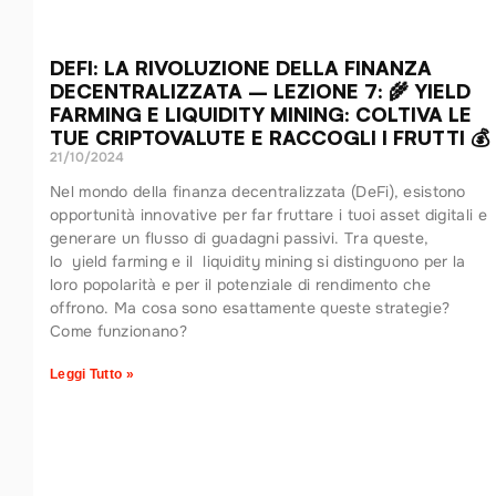
DEFI: LA RIVOLUZIONE DELLA FINANZA
DECENTRALIZZATA – LEZIONE 7: 🌾 YIELD
FARMING E LIQUIDITY MINING: COLTIVA LE
TUE CRIPTOVALUTE E RACCOGLI I FRUTTI 💰
21/10/2024
Nel mondo della finanza decentralizzata (DeFi), esistono
opportunità innovative per far fruttare i tuoi asset digitali e
generare un flusso di guadagni passivi. Tra queste,
lo yield farming e il liquidity mining si distinguono per la
loro popolarità e per il potenziale di rendimento che
offrono. Ma cosa sono esattamente queste strategie?
Come funzionano?
Leggi Tutto »