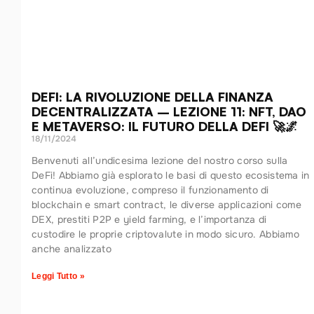
DEFI: LA RIVOLUZIONE DELLA FINANZA
DECENTRALIZZATA – LEZIONE 11: NFT, DAO
E METAVERSO: IL FUTURO DELLA DEFI 🚀🌌
18/11/2024
Benvenuti all’undicesima lezione del nostro corso sulla
DeFi! Abbiamo già esplorato le basi di questo ecosistema in
continua evoluzione, compreso il funzionamento di
blockchain e smart contract, le diverse applicazioni come
DEX, prestiti P2P e yield farming, e l’importanza di
custodire le proprie criptovalute in modo sicuro. Abbiamo
anche analizzato
Leggi Tutto »