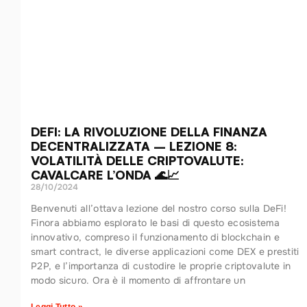
DEFI: LA RIVOLUZIONE DELLA FINANZA
DECENTRALIZZATA – LEZIONE 8:
VOLATILITÀ DELLE CRIPTOVALUTE:
CAVALCARE L’ONDA 🌊📈
28/10/2024
Benvenuti all’ottava lezione del nostro corso sulla DeFi!
Finora abbiamo esplorato le basi di questo ecosistema
innovativo, compreso il funzionamento di blockchain e
smart contract, le diverse applicazioni come DEX e prestiti
P2P, e l’importanza di custodire le proprie criptovalute in
modo sicuro. Ora è il momento di affrontare un