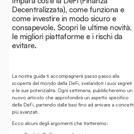
Impara cos'è la DeFi (Finanza
Decentralizzata), come funziona e
come investire in modo sicuro e
consapevole. Scopri le ultime novità,
le migliori piattaforme e i rischi da
evitare.
La nostra guida ti accompagnerà passo passo alla
scoperta del mondo della DeFi, svelandoti i suoi segreti
e le sue potenzialità. Ogni settimana, pubblicheremo un
nuovo articolo che approfondirà un aspetto specifico
della DeFi, partendo dalle basi fino ad arrivare a concetti
più avanzati.
Ecco alcuni degli argomenti che tratteremo: