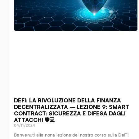
DEFI: LA RIVOLUZIONE DELLA FINANZA
DECENTRALIZZATA – LEZIONE 9: SMART
CONTRACT: SICUREZZA E DIFESA DAGLI
ATTACCHI 🛡️💻
04/11/2024
Benvenuti alla nona lezione del nostro corso sulla DeFi!