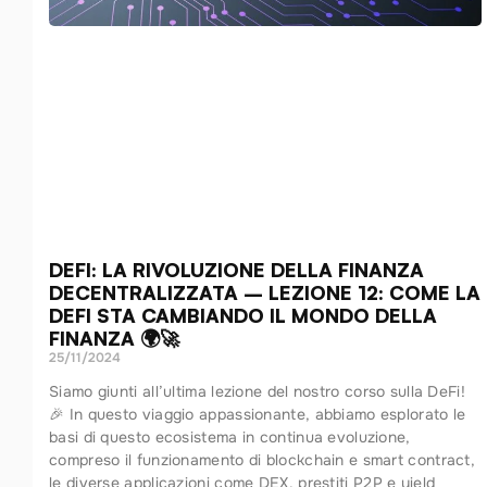
DEFI: LA RIVOLUZIONE DELLA FINANZA
DECENTRALIZZATA – LEZIONE 12: COME LA
DEFI STA CAMBIANDO IL MONDO DELLA
FINANZA 🌍🚀
25/11/2024
Siamo giunti all’ultima lezione del nostro corso sulla DeFi!
🎉 In questo viaggio appassionante, abbiamo esplorato le
basi di questo ecosistema in continua evoluzione,
compreso il funzionamento di blockchain e smart contract,
le diverse applicazioni come DEX, prestiti P2P e yield