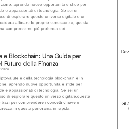
uzione, aprendo nuove opportunità e sfide per
nde e appassionati di tecnologia. Se sei un
ioso di esplorare questo universo digitale o un
desidera affinare le proprie conoscenze, questa
 una comprensione più profonda dei
Davv
e e Blockchain: Una Guida per
l Futuro della Finanza
/2024
iptovalute e della tecnologia blockchain è in
one, aprendo nuove opportunità e sfide per
nde e appassionati di tecnologia. Se sei un
ioso di esplorare questo universo digitale,questa
le basi per comprendere i concetti chiave e
Gli 
curezza in questo panorama in rapida