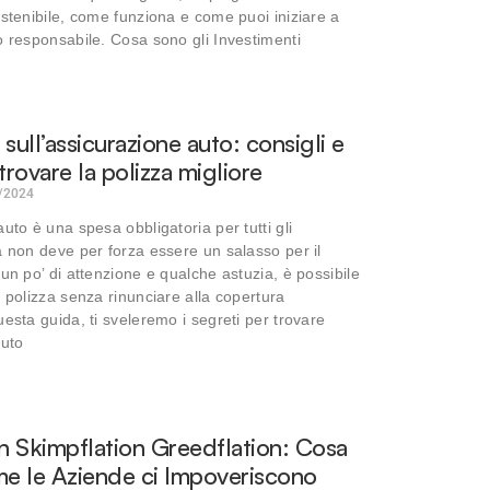
ostenibile, come funziona e come puoi iniziare a
o responsabile. Cosa sono gli Investimenti
sull’assicurazione auto: consigli e
trovare la polizza migliore
/2024
uto è una spesa obbligatoria per tutti gli
a non deve per forza essere un salasso per il
 un po’ di attenzione e qualche astuzia, è possibile
a polizza senza rinunciare alla copertura
uesta guida, ti sveleremo i segreti per trovare
auto
on Skimpflation Greedflation: Cosa
e le Aziende ci Impoveriscono