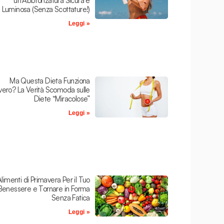
un’Abbronzatura Sicura e
Luminosa (Senza Scottature!)
Leggi »
Ma Questa Dieta Funziona
ero? La Verità Scomoda sulle
Diete “Miracolose”
Leggi »
Alimenti di Primavera Per il Tuo
Benessere e Tornare in Forma
Senza Fatica
Leggi »