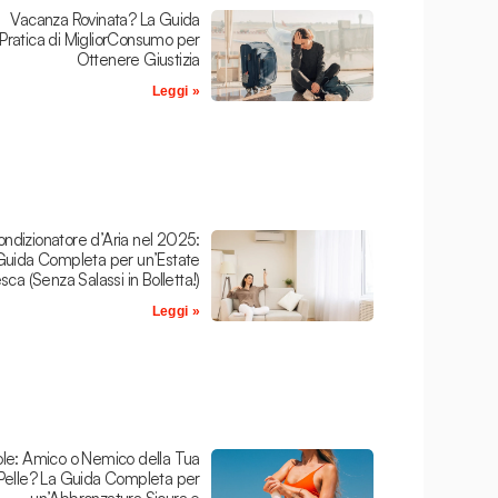
Vacanza Rovinata? La Guida
Pratica di MigliorConsumo per
Ottenere Giustizia
Leggi »
ndizionatore d’Aria nel 2025:
Guida Completa per un’Estate
sca (Senza Salassi in Bolletta!)
Leggi »
le: Amico o Nemico della Tua
Pelle? La Guida Completa per