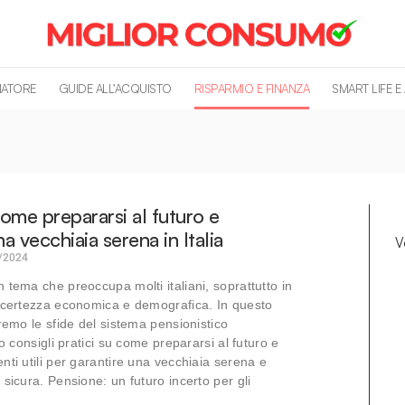
MATORE
GUIDE ALL’ACQUISTO
RISPARMIO E FINANZA
SMART LIFE E
ome prepararsi al futuro e
na vecchiaia serena in Italia
V
/2024
 tema che preoccupa molti italiani, soprattutto in
incertezza economica e demografica. In questo
eremo le sfide del sistema pensionistico
mo consigli pratici su come prepararsi al futuro e
nti utili per garantire una vecchiaia serena e
 sicura. Pensione: un futuro incerto per gli