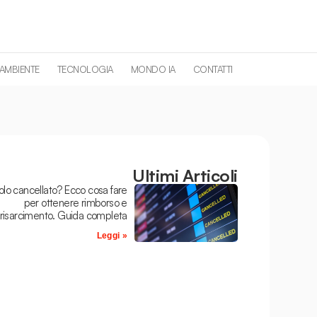
 AMBIENTE
TECNOLOGIA
MONDO IA
CONTATTI
Ultimi Articoli
olo cancellato? Ecco cosa fare
per ottenere rimborso e
risarcimento. Guida completa
Leggi »