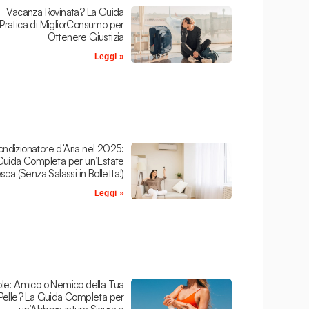
Vacanza Rovinata? La Guida
Pratica di MigliorConsumo per
Ottenere Giustizia
Leggi »
ndizionatore d’Aria nel 2025:
Guida Completa per un’Estate
sca (Senza Salassi in Bolletta!)
Leggi »
le: Amico o Nemico della Tua
Pelle? La Guida Completa per