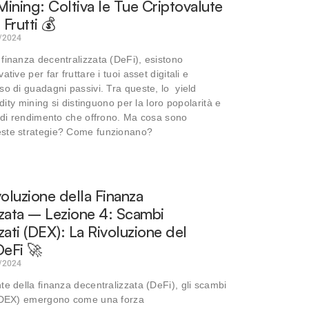
 Mining: Coltiva le Tue Criptovalute
 Frutti 💰
/2024
finanza decentralizzata (DeFi), esistono
tive per far fruttare i tuoi asset digitali e
so di guadagni passivi. Tra queste, lo yield
idity mining si distinguono per la loro popolarità e
e di rendimento che offrono. Ma cosa sono
ste strategie? Come funzionano?
voluzione della Finanza
zata – Lezione 4: Scambi
zati (DEX): La Rivoluzione del
DeFi 🚀
/2024
te della finanza decentralizzata (DeFi), gli scambi
 (DEX) emergono come una forza