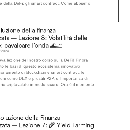
e della DeFi: gli smart contract. Come abbiamo
oluzione della finanza
ata – Lezione 8: Volatilità delle
e: cavalcare l’onda 🌊📈
/2024
tava lezione del nostro corso sulla DeFi! Finora
o le basi di questo ecosistema innovativo,
ionamento di blockchain e smart contract, le
ioni come DEX e prestiti P2P, e l’importanza di
prie criptovalute in modo sicuro. Ora è il momento
voluzione della Finanza
zata – Lezione 7: 🌾 Yield Farming