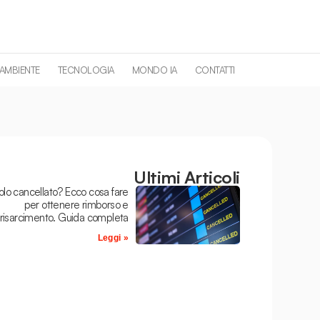
 AMBIENTE
TECNOLOGIA
MONDO IA
CONTATTI
Ultimi Articoli
olo cancellato? Ecco cosa fare
per ottenere rimborso e
risarcimento. Guida completa
Leggi »