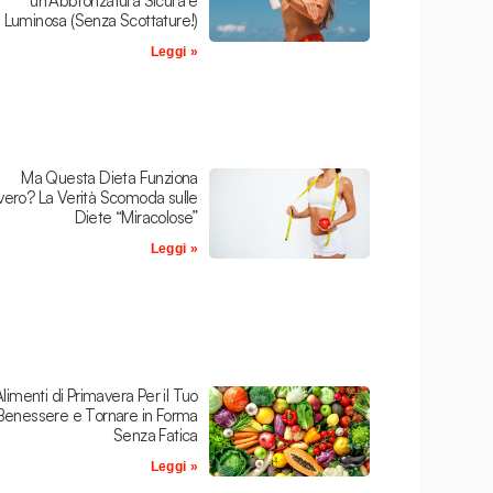
un’Abbronzatura Sicura e
Luminosa (Senza Scottature!)
Leggi »
Ma Questa Dieta Funziona
ero? La Verità Scomoda sulle
Diete “Miracolose”
Leggi »
Alimenti di Primavera Per il Tuo
Benessere e Tornare in Forma
Senza Fatica
Leggi »