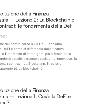
voluzione della Finanza
zata – Lezione 2: La Blockchain e
ontract: le fondamenta della DeFi
/2024
one del nostro corso sulla DeFi, abbiamo
la DeFi e come si differenzia dalla finanza
a, è il momento di immergerci più a fondo nelle
endono possibile questo ecosistema innovativo: la
smart contract. La Blockchain: il registro
sparente 📖 La blockchain è
voluzione della Finanza
zata – Lezione 1: Cos’è la DeFi e
ona?